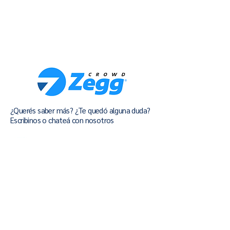
¿Querés saber más? ¿Te quedó alguna duda?
Escribinos o chateá con nosotros
+54 11 7219 0002
comercial@zegg.tech
Ver términos y condiciones